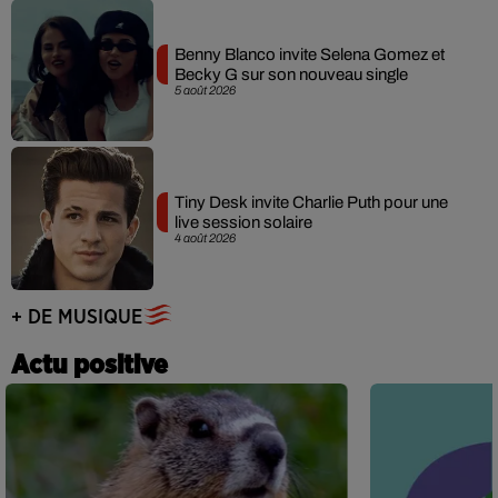
Benny Blanco invite Selena Gomez et
Becky G sur son nouveau single
5 août 2026
Tiny Desk invite Charlie Puth pour une
live session solaire
4 août 2026
+ DE MUSIQUE
Actu positive