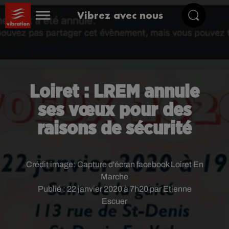
Vibrez avec nous
Loiret : LREM annule
ses vœux pour des
raisons de sécurité
Crédit image:
Capture d'écran facebook Loiret En
Marche
Publié : 22 janvier 2020 à 7h20 par Etienne
Escuer