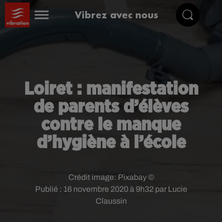
Vibrez avec nous
Loiret : manifestation
de parents d’élèves
contre le manque
d’hygiène à l’école
Crédit image:
Pixabay ©
Publié : 16 novembre 2020 à 9h32 par Lucie
Claussin