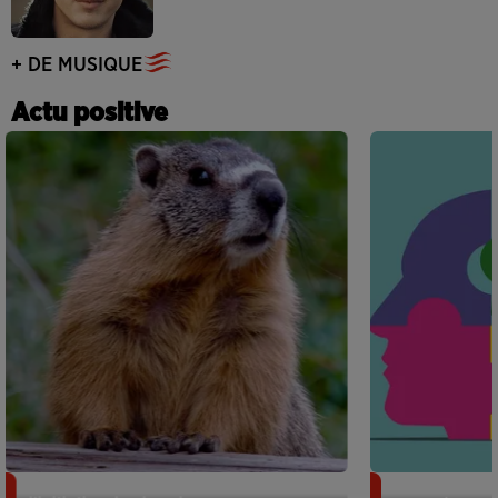
+ DE MUSIQUE
Actu positive
Des marmottes sur OnlyFans : la drôle
Alzheimer : d