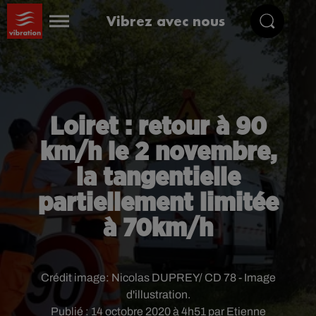
Vibrez avec nous
Loiret : retour à 90
km/h le 2 novembre,
la tangentielle
partiellement limitée
à 70km/h
Crédit image:
Nicolas DUPREY/ CD 78 - Image
d'illustration.
Publié : 14 octobre 2020 à 4h51 par Etienne