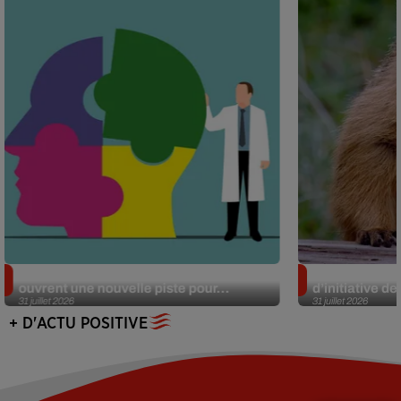
Alzheimer : des chercheurs japonais
Des marmottes
ouvrent une nouvelle piste pour...
d’initiative d
31 juillet 2026
31 juillet 2026
+ D'ACTU POSITIVE