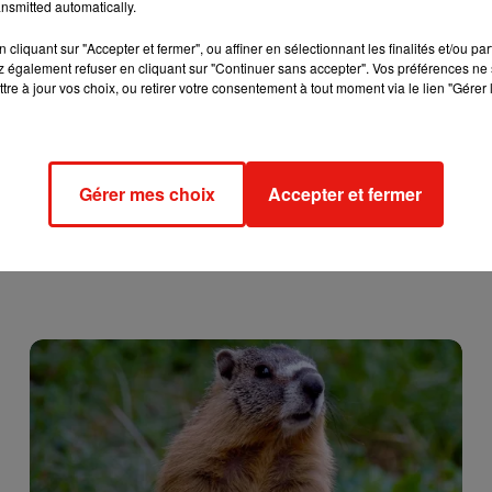
ent d’un four.
nsmitted automatically.
cliquant sur "Accepter et fermer", ou affiner en sélectionnant les finalités et/ou pa
 également refuser en cliquant sur "Continuer sans accepter". Vos préférences ne 
tre à jour vos choix, ou retirer votre consentement à tout moment via le lien "Gérer 
Gérer mes choix
Accepter et fermer