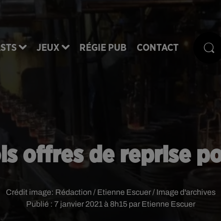
STS
JEUX
RÉGIE PUB
CONTACT
ois offres de reprise 
Crédit image:
Rédaction / Etienne Escuer / Image d'archives
Publié : 7 janvier 2021 à 8h15 par Etienne Escuer