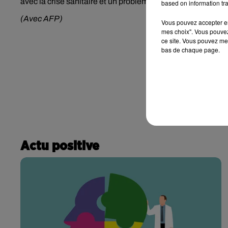
avec la crise sanitaire et un problème autour du remplacem
based on information tra
(Avec AFP)
Vous pouvez accepter en 
mes choix". Vous pouvez
ce site. Vous pouvez met
bas de chaque page.
Actu positive