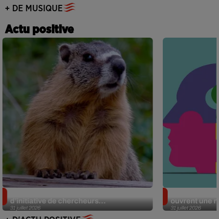
+ DE MUSIQUE
Actu positive
Des marmottes sur OnlyFans : la drôle
Alzheimer : d
d’initiative de chercheurs...
ouvrent une no
31 juillet 2026
31 juillet 2026