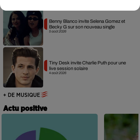
Benny Blanco invite Selena Gomez et
Becky G sur son nouveau single
5 août 2026
Tiny Desk invite Charlie Puth pour une
live session solaire
4 août 2026
+ DE MUSIQUE
Actu positive