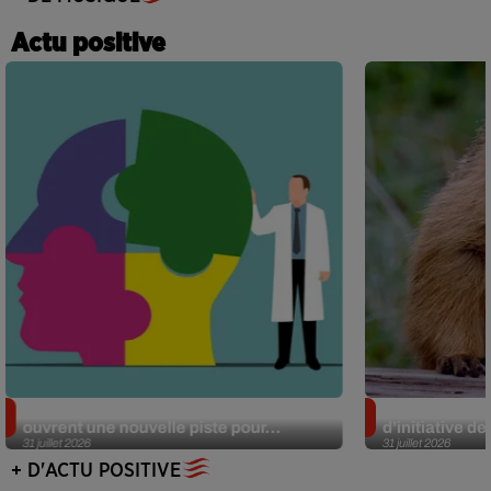
Actu positive
Alzheimer : des chercheurs japonais
Des marmottes
ouvrent une nouvelle piste pour...
d’initiative d
31 juillet 2026
31 juillet 2026
+ D'ACTU POSITIVE