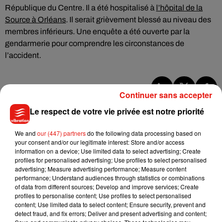
République du Centre. Il a été hospitalisé à
l’hôpital de la
Source à Orléans
. Il serait grièvement blessé au niveau des
membres inférieurs. Une enquête a été ouverte par la
gendarmerie pour comprendre les circonstances de
l’accident.
Continuer sans accepter
Musique
Le respect de votre vie privée est notre priorité
We and
our (447) partners
do the following data processing based on
Benny Blanco invite Selena Gomez et
your consent and/or our legitimate interest: Store and/or access
Becky G sur son nouveau single
information on a device; Use limited data to select advertising; Create
5 août 2026
profiles for personalised advertising; Use profiles to select personalised
advertising; Measure advertising performance; Measure content
performance; Understand audiences through statistics or combinations
of data from different sources; Develop and improve services; Create
profiles to personalise content; Use profiles to select personalised
content; Use limited data to select content; Ensure security, prevent and
Tiny Desk invite Charlie Puth pour une
detect fraud, and fix errors; Deliver and present advertising and content;
live session solaire
4 août 2026