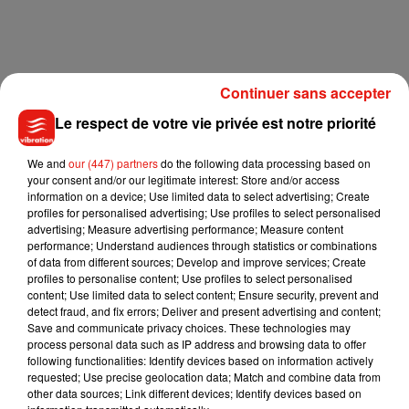
Continuer sans accepter
Le respect de votre vie privée est notre priorité
We and
our (447) partners
do the following data processing based on
your consent and/or our legitimate interest: Store and/or access
information on a device; Use limited data to select advertising; Create
profiles for personalised advertising; Use profiles to select personalised
advertising; Measure advertising performance; Measure content
performance; Understand audiences through statistics or combinations
of data from different sources; Develop and improve services; Create
profiles to personalise content; Use profiles to select personalised
content; Use limited data to select content; Ensure security, prevent and
detect fraud, and fix errors; Deliver and present advertising and content;
Save and communicate privacy choices. These technologies may
process personal data such as IP address and browsing data to offer
following functionalities: Identify devices based on information actively
requested; Use precise geolocation data; Match and combine data from
other data sources; Link different devices; Identify devices based on