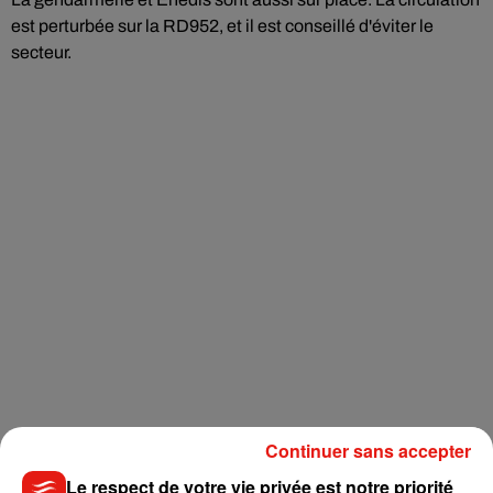
est perturbée sur la RD952, et il est conseillé d'éviter le
secteur.
Continuer sans accepter
Le respect de votre vie privée est notre priorité