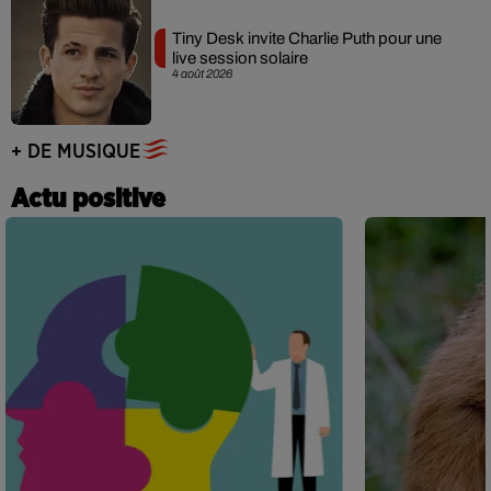
Tiny Desk invite Charlie Puth pour une
live session solaire
4 août 2026
+ DE MUSIQUE
Actu positive