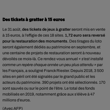
Des tickets à gratter à 15 euros
Le 31 août,
des tickets de jeux à gratter
seront mis en vente
à 15 euros, à l’effigie de ces 18 sites.
1,72 euro sera reversé
pour la restauration des monuments.
Des tirages du loto
seront également dédiés au patrimoine en septembre, et
une centaine de projets de restauration seront à nouveau
dévoilés ce mois-là. Ce rendez-vous annuel
« s'est installé
comme un repère chaque année un peu plus attendu »
par
les Français, a souligné Franck Riester. Depuis 2018, 3 500
sites en péril ont été signalés par le grand public et les
acteurs du patrimoine. 390 projets ont été sélectionnés. 170
sont sauvés ou sur le point de l’être. Le total des fonds
mobilisés en 2019, notamment grâce aux s’élève à 47
millions d’euros.
(Avec AFP)