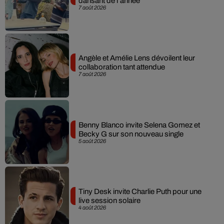
dansant de l’année
7 août 2026
Angèle et Amélie Lens dévoilent leur
collaboration tant attendue
7 août 2026
Benny Blanco invite Selena Gomez et
Becky G sur son nouveau single
5 août 2026
Tiny Desk invite Charlie Puth pour une
live session solaire
4 août 2026