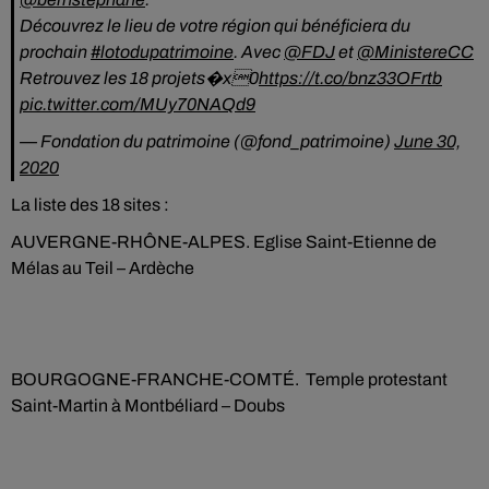
Découvrez le lieu de votre région qui bénéficiera du
prochain
#lotodupatrimoine
. Avec
@FDJ
et
@MinistereCC
Retrouvez les 18 projets�x0
https://t.co/bnz33OFrtb
pic.twitter.com/MUy70NAQd9
— Fondation du patrimoine (@fond_patrimoine)
June 30,
2020
La liste des 18 sites :
AUVERGNE-RHÔNE-ALPES. Eglise Saint-Etienne de
Mélas au Teil – Ardèche
BOURGOGNE-FRANCHE-COMTÉ. Temple protestant
Saint-Martin à Montbéliard – Doubs