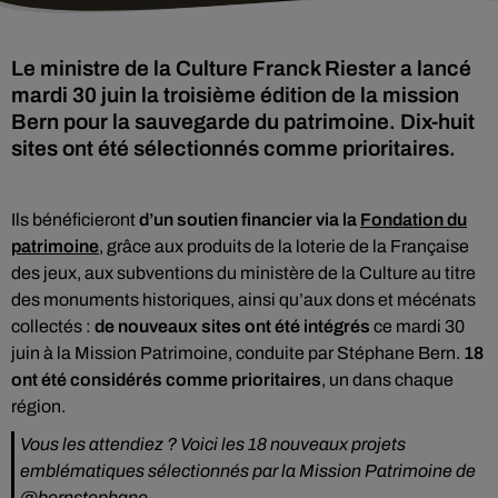
Le ministre de la Culture Franck Riester a lancé
mardi 30 juin la troisième édition de la mission
Bern pour la sauvegarde du patrimoine. Dix-huit
sites ont été sélectionnés comme prioritaires.
Ils bénéficieront
d’un soutien financier via la
Fondation du
patrimoine
, grâce aux produits de la loterie de la Française
des jeux, aux subventions du ministère de la Culture au titre
des monuments historiques, ainsi qu’aux dons et mécénats
collectés :
de nouveaux sites ont été intégrés
ce mardi 30
juin à la Mission Patrimoine, conduite par Stéphane Bern.
18
ont été considérés comme prioritaires
, un dans chaque
région.
Vous les attendiez ? Voici les 18 nouveaux projets
emblématiques sélectionnés par la Mission Patrimoine de
@bernstephane
.