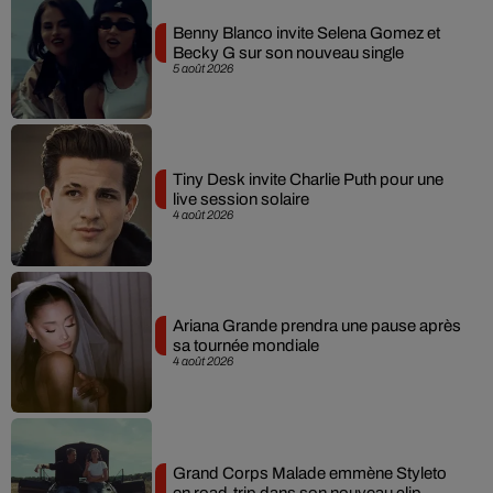
Benny Blanco invite Selena Gomez et
Becky G sur son nouveau single
5 août 2026
Tiny Desk invite Charlie Puth pour une
live session solaire
4 août 2026
Ariana Grande prendra une pause après
sa tournée mondiale
4 août 2026
Grand Corps Malade emmène Styleto
en road-trip dans son nouveau clip