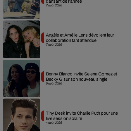
dansant de l’année
7 août 2026
Angèle et Amélie Lens dévoilent leur
collaboration tant attendue
7 août 2026
Benny Blanco invite Selena Gomez et
Becky G sur son nouveau single
5 août 2026
Tiny Desk invite Charlie Puth pour une
live session solaire
4 août 2026