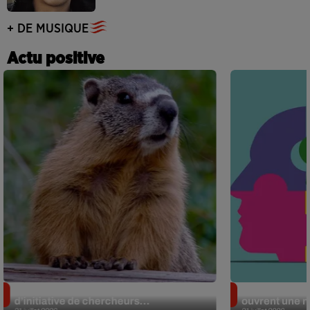
+ DE MUSIQUE
Actu positive
Des marmottes sur OnlyFans : la drôle
Alzheimer : d
d’initiative de chercheurs...
ouvrent une no