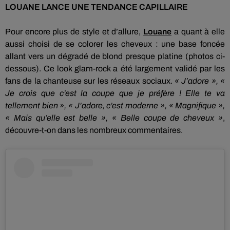
LOUANE
LANCE UNE TENDANCE CAPILLAIRE
Pour encore plus de style et d’allure,
Louane
a quant à elle
aussi choisi de se colorer les cheveux :
une base foncée
allant vers un dégradé de blond presque platine
(photos ci-
dessous)
.
Ce look glam-rock a été largement validé par les
fans de la chanteuse sur les réseaux sociaux.
« J’adore », «
Je
crois
que c’est la coupe que je préfère !
Elle te va
tellement bien », « J’adore, c’est moderne », « Magnifique »,
« Mais qu’elle est belle », « Belle coupe de cheveux »
,
découvre-t-on dans les nombreux commentaires.