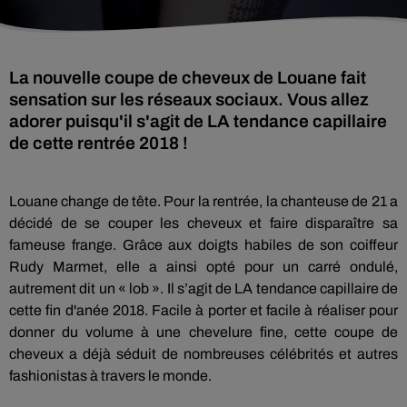
La nouvelle coupe de cheveux de Louane fait
sensation sur les réseaux sociaux. Vous allez
adorer puisqu'il s'agit de LA tendance capillaire
de cette rentrée 2018 !
Louane change de tête.
Pour la
rentrée
, la chanteuse de 21 a
décidé de se couper les cheveux et faire disparaître sa
fameuse frange.
Grâce aux doigts habiles de son coiffeur
Rudy
Marmet
, elle a ainsi opté pour un carré ondulé,
autrement dit un « lob ».
Il s’agit de
LA
tendance capillaire de
cette fin d'anée 2018.
Facile à porter et facile à réaliser pour
donner du volume à une chevelure fine, cette coupe de
cheveux a déjà séduit de nombreuses célébrités et autres
fashionistas à travers le monde.