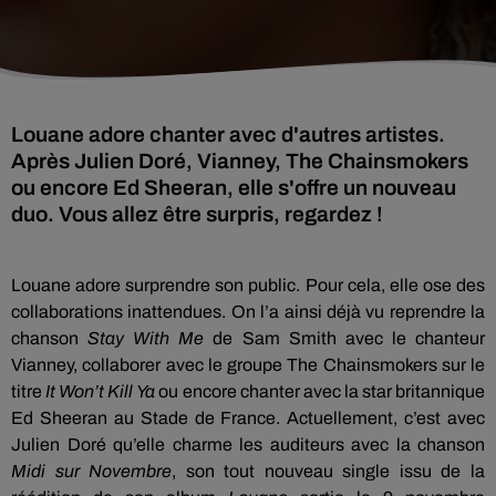
Louane adore chanter avec d'autres artistes.
Après Julien Doré, Vianney, The Chainsmokers
ou encore Ed Sheeran, elle s'offre un nouveau
duo. Vous allez être surpris, regardez !
Louane adore surprendre son public.
Pour cela, elle ose des
collaborations inattendues.
On l’a ainsi déjà vu reprendre la
chanson
Stay
With
Me
de Sam Smith avec le chanteur
Vianney, collaborer avec le groupe The
Chainsmokers
sur le
titre
It
Won’t
Kill
Ya
ou encore chanter avec la star britannique
Ed
Sheeran
au Stade de France.
Actuellement, c’est avec
Julien Doré qu’elle charme les auditeurs avec la chanson
Midi
sur
Novembre
, son tout nouveau single issu de la