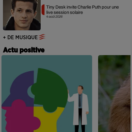
Tiny Desk invite Charlie Puth pour une
live session solaire
4 août 2026
+ DE MUSIQUE
Actu positive