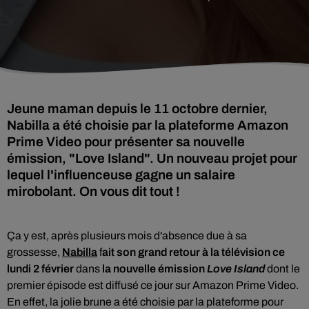
Jeune maman depuis le 11 octobre dernier,
Nabilla a été choisie par la plateforme Amazon
Prime Video pour présenter sa nouvelle
émission, "Love Island". Un nouveau projet pour
lequel l'influenceuse gagne un salaire
mirobolant. On vous dit tout !
Ça y est, après plusieurs mois d'absence due à sa
grossesse,
Nabilla
f
ait son grand retour à la télévision ce
lundi 2 février
dans
la nouvelle émission
Love Island
dont le
premier épisode est diffusé ce jour sur Amazon Prime Video.
En effet, la jolie brune a été choisie par la plateforme pour