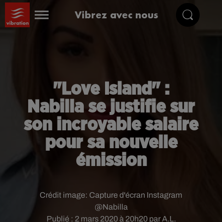
Vibrez avec nous
"Love Island" :
Nabilla se justifie sur
son incroyable salaire
pour sa nouvelle
émission
Crédit image:
Capture d'écran Instagram
@Nabilla
Publié : 2 mars 2020 à 20h20 par A.L.