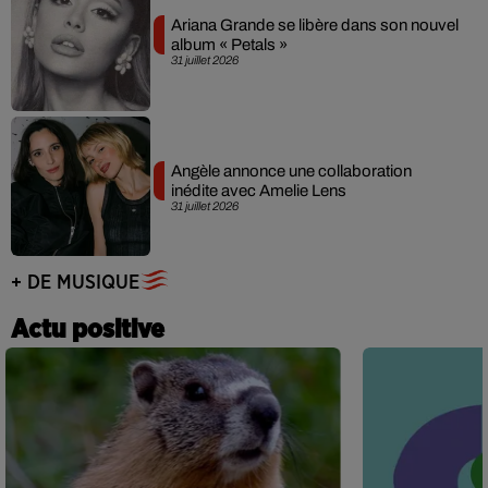
Ariana Grande se libère dans son nouvel
album « Petals »
31 juillet 2026
Angèle annonce une collaboration
inédite avec Amelie Lens
31 juillet 2026
+ DE MUSIQUE
Actu positive