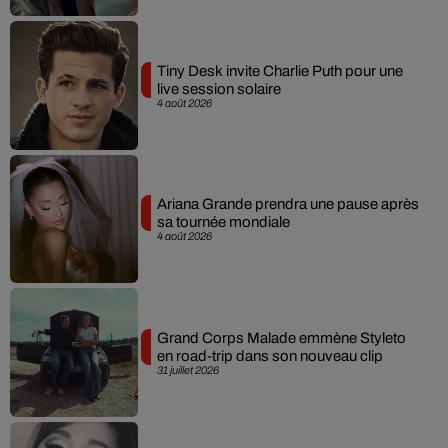
Tiny Desk invite Charlie Puth pour une
live session solaire
4 août 2026
Ariana Grande prendra une pause après
sa tournée mondiale
4 août 2026
Grand Corps Malade emmène Styleto
en road-trip dans son nouveau clip
31 juillet 2026