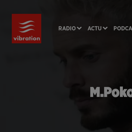
RADIO
ACTU
PODCA
M.Poko