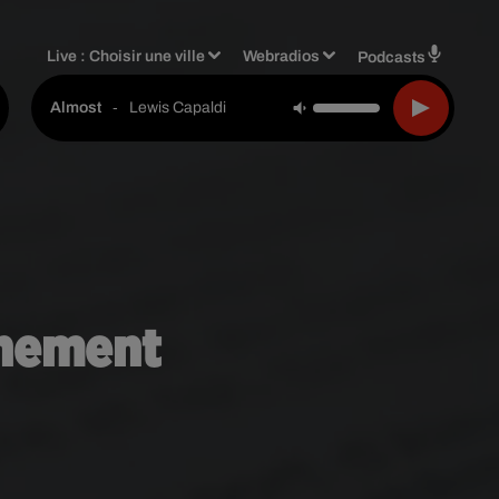
Live :
Choisir une ville
Webradios
Podcasts
-
Lewis Capaldi
Almost
inement