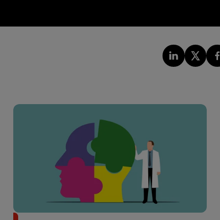
Alzheimer : des chercheurs japonais ouvrent une