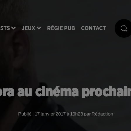
STS
JEUX
RÉGIE PUB
CONTACT
ra au cinéma procha
Publié : 17 janvier 2017 à 10h28 par Rédaction