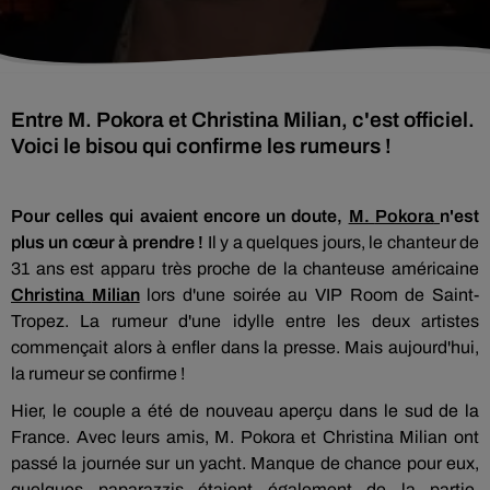
Entre M. Pokora et Christina Milian, c'est officiel.
Voici le bisou qui confirme les rumeurs !
Pour celles qui avaient encore un doute,
M.
Pokora
n'est
plus un cœur à prendre !
Il y a quelques jours, le chanteur de
31 ans est apparu très proche de la chanteuse américaine
Christina
Milian
lors d'une soirée au
VIP
Room
de Saint-
Tropez. La rumeur d'une idylle entre les deux artistes
commençait alors à enfler dans la presse.
Mais aujourd'hui,
la rumeur se confirme !
Hier, le couple a été de nouveau aperçu dans le sud de la
France.
Avec leurs amis, M.
Pokora
et Christina
Milian
ont
passé la journée sur un yacht. Manque de chance pour eux,
quelques paparazzis étaient également de la partie.