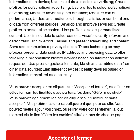
information on a device; Use limited data to select advertising; Create
profiles for personalised advertising; Use profiles to select personalised
advertising; Measure advertising performance; Measure content
performance; Understand audiences through statistics or combinations
of data from different sources; Develop and improve services; Create
profiles to personalise content; Use profiles to select personalised
content; Use limited data to select content; Ensure security, prevent and
detect fraud, and fix errors; Deliver and present advertising and content;
Save and communicate privacy choices. These technologies may
process personal data such as IP address and browsing data to offer
following functionalities: Identify devices based on information actively
requested; Use precise geolocation data; Match and combine data from
other data sources; Link different devices; Identify devices based on
information transmitted automatically.
Vous pouvez accepter en cliquant sur "Accepter et fermer", ou affiner en
sélectionnant les finalités et/ou partenaires dans "Gérer mes choix".
Vous pouvez également refuser en cliquant sur "Continuer sans
accepter". Vos préférences ne s'appliqueront que pour ce site. Vous
pouvez mettre à jour vos choix, ou retirer votre consentement à tout
moment via le lien "Gérer les cookies" situé en bas de chaque page.
Une publication partagée par HOLLYWOOD UNLOCKED (@hollywoodunlocked)
Accepter et fermer