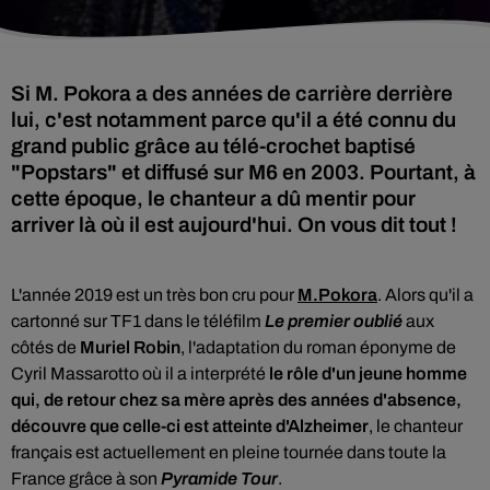
Si M. Pokora a des années de carrière derrière
lui, c'est notamment parce qu'il a été connu du
grand public grâce au télé-crochet baptisé
"Popstars" et diffusé sur M6 en 2003. Pourtant, à
cette époque, le chanteur a dû mentir pour
arriver là où il est aujourd'hui. On vous dit tout !
L'année 2019 est un très bon cru pour
M.Pokora
. Alors qu'il a
cartonné sur TF1 dans le
téléfilm
Le premier oublié
aux
côtés de
Muriel Robin
, l'adaptation du roman éponyme de
Cyril
Massarotto où il a interprété
le rôle d'un jeune homme
qui, de retour chez sa mère après des années d'absence,
découvre que celle-ci est atteinte d'Alzheimer
, le chanteur
français est actuellement en pleine tournée dans toute la
France grâce à son
Pyramide Tour
.