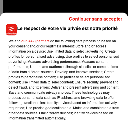
Continuer sans accepter
Le respect de votre vie privée est notre priorité
We and
our (447) partners
do the following data processing based on
your consent and/or our legitimate interest: Store and/or access
information on a device; Use limited data to select advertising; Create
profiles for personalised advertising; Use profiles to select personalised
advertising; Measure advertising performance; Measure content
performance; Understand audiences through statistics or combinations
of data from different sources; Develop and improve services; Create
profiles to personalise content; Use profiles to select personalised
content; Use limited data to select content; Ensure security, prevent and
detect fraud, and fix errors; Deliver and present advertising and content;
Save and communicate privacy choices. These technologies may
process personal data such as IP address and browsing data to offer
following functionalities: Identify devices based on information actively
requested; Use precise geolocation data; Match and combine data from
other data sources; Link different devices; Identify devices based on
Musique
information transmitted automatically.