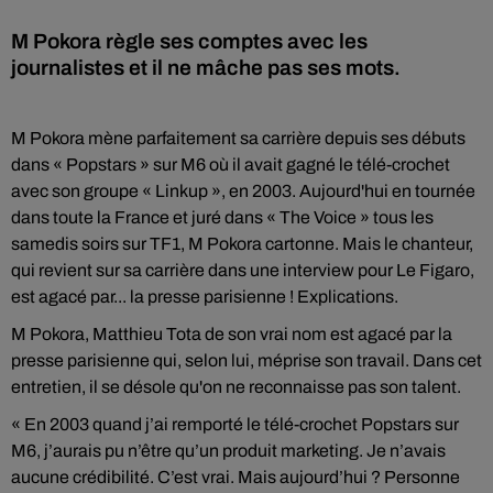
M Pokora règle ses comptes avec les
journalistes et il ne mâche pas ses mots.
M Pokora mène parfaitement sa carrière depuis ses débuts
dans « Popstars » sur M6 où il avait gagné le télé-crochet
avec son groupe « Linkup », en 2003. Aujourd'hui en tournée
dans toute la France et juré dans « The Voice » tous les
samedis soirs sur TF1, M Pokora cartonne. Mais le chanteur,
qui revient sur sa carrière dans une interview pour Le Figaro,
est agacé par... la presse parisienne ! Explications.
M Pokora, Matthieu Tota de son vrai nom est agacé par la
presse parisienne qui, selon lui, méprise son travail. Dans cet
entretien, il se désole qu'on ne reconnaisse pas son talent.
« En 2003 quand j’ai remporté le télé-crochet Pops­tars sur
M6, j’aurais pu n’être qu’un produit marketing. Je n’avais
aucune crédibilité. C’est vrai. Mais aujourd’hui ? Personne