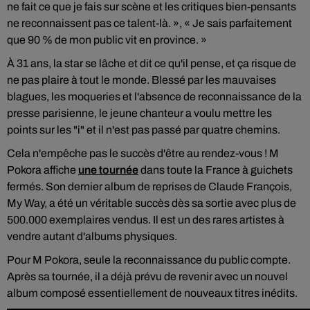
ne fait ce que je fais sur scène et les critiques bien-pensants
ne reconnaissent pas ce talent-là. », « Je sais parfaitement
que 90 % de mon public vit en province. »
À 31 ans, la star se lâche et dit ce qu'il pense, et ça risque de
ne pas plaire à tout le monde. Blessé par les mauvaises
blagues, les moqueries et l'absence de reconnaissance de la
presse parisienne, le jeune chanteur a voulu mettre les
points sur les "i" et il n'est pas passé par quatre chemins.
Cela n'empêche pas le succès d'être au rendez-vous ! M
Pokora affiche
une tournée
dans toute la France à guichets
fermés. Son dernier album de reprises de Claude François,
My Way, a été un véritable succès dès sa sortie avec plus de
500.000 exemplaires vendus. Il est un des rares artistes à
vendre autant d'albums physiques.
Pour M Pokora, seule la reconnaissance du public compte.
Après sa tournée, il a déjà prévu de revenir avec un nouvel
album composé essentiellement de nouveaux titres inédits.