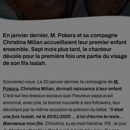
En janvier dernier, M. Pokora et sa compagne
Christina Milian accueillaient leur premier enfant
ensemble. Sept mois plus tard, le chanteur
dévoile pour la première fois une partie du visage
de son fils Isaiah.
Souvenez-vous. Le 20 janvier dernier, la compagne de
M.
Pokora
,
Christina Milian, donnait naissance à leur enfant
.
C'est s
ur les réseaux sociaux que l'heureux papa avait
annoncé, avec joie, la bonne nouvelle à ses followers, leur
dévoilant par la même occasion le prénom du bébé.
"
Il était
une fois Isaiah, né le 20/01/2020 ... à toi d'écrire le reste...
Bienvenue mon fils
. Christina, tu es mon héroïne. PS : le jour