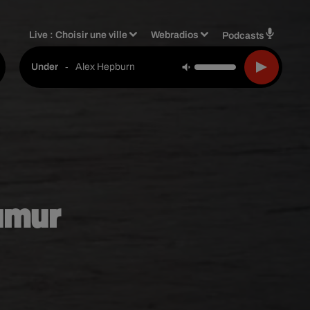
Live :
Choisir une ville
Webradios
Podcasts
-
Alex Hepburn
Under
umur