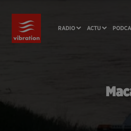
RADIO
ACTU
PODCA
Mac