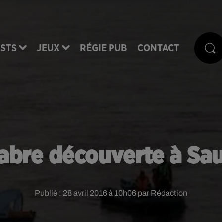
STS
JEUX
RÉGIE PUB
CONTACT
abre découverte à Sa
Publié : 28 avril 2016 à 10h06 par Rédaction