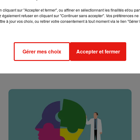
cliquant sur "Accepter et fermer", ou affiner en sélectionnant les finalités et/ou pa
 également refuser en cliquant sur "Continuer sans accepter". Vos préférences ne 
tre à jour vos choix, ou retirer votre consentement à tout moment via le lien "Gérer 
Gérer mes choix
Accepter et fermer