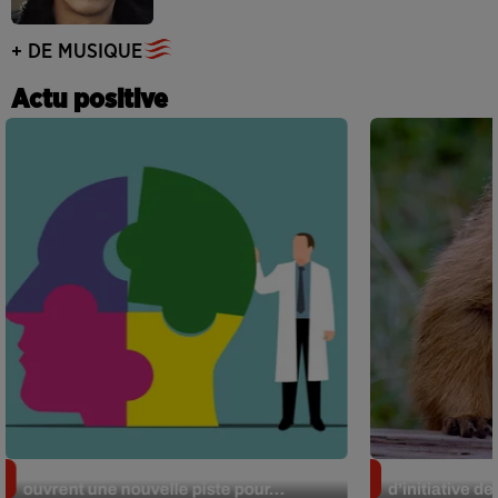
+ DE MUSIQUE
Actu positive
Alzheimer : des chercheurs japonais
Des marmottes
ouvrent une nouvelle piste pour...
d’initiative d