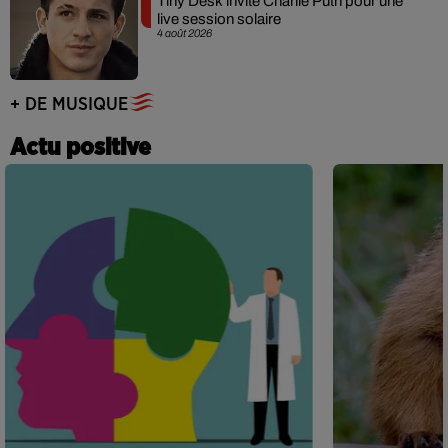
Tiny Desk invite Charlie Puth pour une
live session solaire
4 août 2026
+ DE MUSIQUE
Actu positive