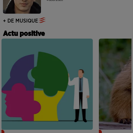
+ DE MUSIQUE
Actu positive
Alzheimer : des chercheurs japonais
Des marmottes