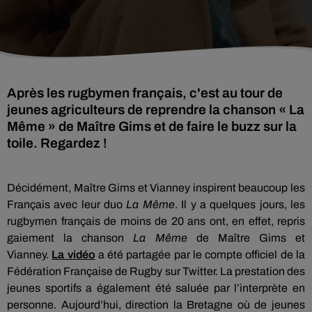
Après les rugbymen français, c'est au tour de
jeunes agriculteurs de reprendre la chanson « La
Même » de Maître Gims et de faire le buzz sur la
toile. Regardez !
Décidément, Maître
Gims
et Vianney inspirent beaucoup les
Français avec leur duo
La Même
.
Il y a quelques jours, les
rugbymen français de moins de 20 ans ont, en effet, repris
gaiement la chanson
La Même
de Maître
Gims
et
Vianney.
La vidéo
a été partagée par le compte officiel de la
Fédération Française de Rugby sur Twitter.
La prestation des
jeunes sportifs a également été saluée par l’interprète en
personne.
Aujourd’hui, direction la Bretagne où de jeunes