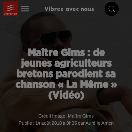
Vibrez avec nous
Maître Gims : de
jeunes agriculteurs
bretons parodient sa
chanson « La Même »
(Vidéo)
Crédit image:
Maître Gims
Publié : 14 août 2018 à 8h35 par Aurélie Amcn