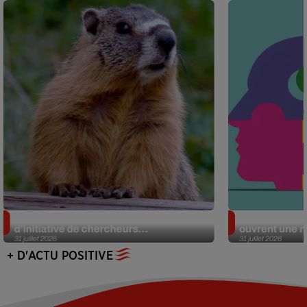
Des marmottes sur OnlyFans : la drôle
Alzheimer : d
d’initiative de chercheurs...
ouvrent une no
31 juillet 2026
31 juillet 2026
+ D'ACTU POSITIVE