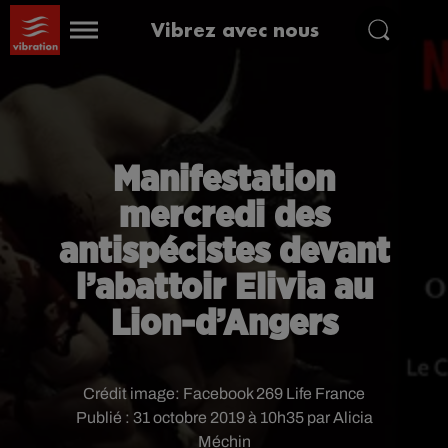
Vibrez avec nous
Manifestation
mercredi des
antispécistes devant
l’abattoir Elivia au
Lion-d’Angers
Crédit image:
Facebook 269 Life France
Publié : 31 octobre 2019 à 10h35 par Alicia
Méchin