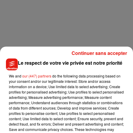
Continuer sans accepter
Le respect de votre vie privée est notre priorité
We and
our (447) partners
do the following data processing based on
your consent and/or our legitimate interest: Store and/or access
information on a device; Use limited data to select advertising; Create
profiles for personalised advertising; Use profiles to select personalised
advertising; Measure advertising performance; Measure content
performance; Understand audiences through statistics or combinations
of data from different sources; Develop and improve services; Create
profiles to personalise content; Use profiles to select personalised
content; Use limited data to select content; Ensure security, prevent and
detect fraud, and fix errors; Deliver and present advertising and content;
Save and communicate privacy choices. These technologies may
Les militants souhaitaient ainsi dénoncer l’exploitation