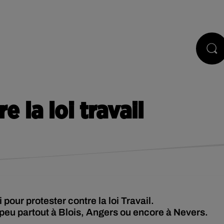
STS
JEUX
RÉGIE PUB
CONTACT
 la loi travail
pour protester contre la loi Travail.
u partout à Blois, Angers ou encore à Nevers.