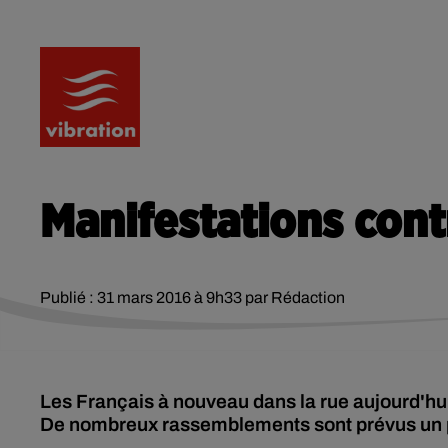
RADIO
ACTU
PODCA
Manifestations contre
Publié : 31 mars 2016 à 9h33 par Rédaction
Les Français à nouveau dans la rue aujourd'hui 
De nombreux rassemblements sont prévus un pe