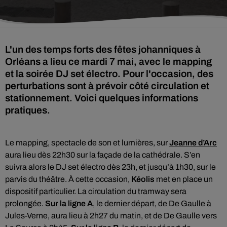
L'un des temps forts des fêtes johanniques à
Orléans a lieu ce mardi 7 mai, avec le mapping
et la soirée DJ set électro. Pour l'occasion, des
perturbations sont à prévoir côté circulation et
stationnement. Voici quelques informations
pratiques.
Le mapping, spectacle de son et lumières, sur
Jeanne d’Arc
aura lieu dès 22h30 sur la façade de la cathédrale. S’en
suivra alors le DJ set électro dès 23h, et jusqu’à 1h30, sur le
parvis du théâtre. À cette occasion,
Kéolis
met en place un
dispositif particulier. La circulation du tramway sera
prolongée.
Sur la ligne A
, le dernier départ, de De Gaulle à
Jules-Verne, aura lieu à 2h27 du matin, et de De Gaulle vers