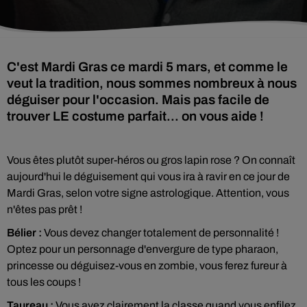
C'est Mardi Gras ce mardi 5 mars, et comme le
veut la tradition, nous sommes nombreux à nous
déguiser pour l'occasion. Mais pas facile de
trouver LE costume parfait... on vous aide !
Vous êtes plutôt super-héros ou gros lapin rose ? On connaît
aujourd'hui le déguisement qui vous ira à ravir en ce jour de
Mardi Gras, selon votre signe astrologique. Attention, vous
n'êtes pas prêt !
Bélier :
Vous devez changer totalement de personnalité !
Optez pour un personnage d'envergure de type pharaon,
princesse ou déguisez-vous en zombie, vous ferez fureur à
tous les coups !
Taureau :
Vous avez clairement la classe quand vous enfilez