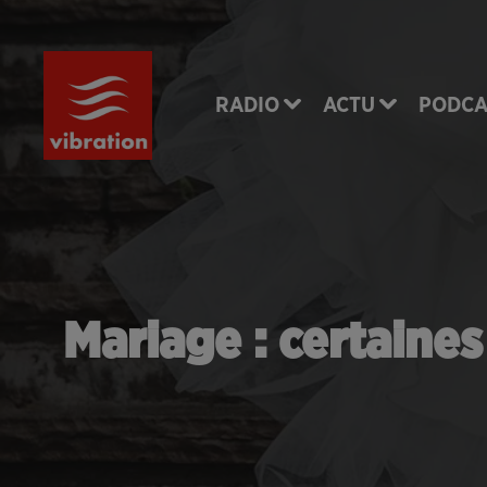
RADIO
ACTU
PODCA
Mariage : certaines