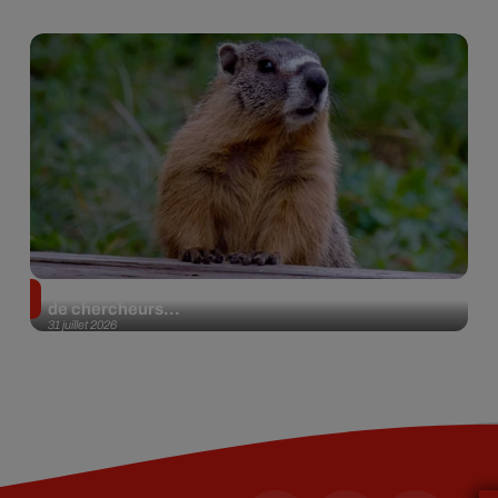
Des marmottes sur OnlyFans : la drôle d’initiative
de chercheurs...
31 juillet 2026