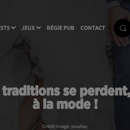
STS
JEUX
RÉGIE PUB
CONTACT
 traditions se perdent
à la mode !
Crédit image:
pixabay