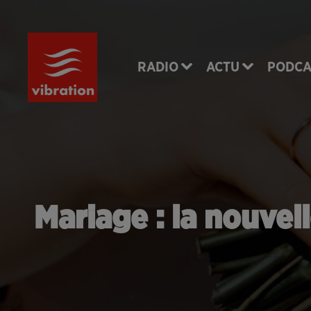
RADIO
ACTU
PODCA
Mariage : la nouvel