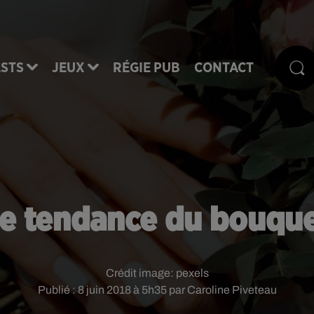
STS
JEUX
RÉGIE PUB
CONTACT
le tendance du bouque
Crédit image:
pexels
Publié : 8 juin 2018 à 5h35 par Caroline Piveteau