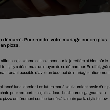
 a démarré. Pour rendre votre mariage encore plus
 en pizza.
alliances, les demoiselles d’honneur, la jarretière et bien-sûr le
 tout, il y a désormais un moyen de se démarquer. En effet, grâc
st maintenant possible d’avoir un bouquet de mariage entièrement
l lancé lundi dernier. Les futurs mariés qui auraient envie d’un 
prochain pour remporter ce joli cadeau. Les heureux gagnants de
re pizza entièrement confectionnés à la main par la styliste new-