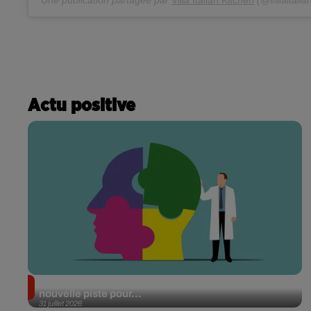
Actu positive
Alzheimer : des chercheurs japonais ouvrent une
nouvelle piste pour...
31 juillet 2026