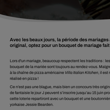
Avec les beaux jours, la période des mariages
original, optez pour un bouquet de mariage fait
Lors d'un mariage, beaucoup respectent les traditions : les 
bouquet de la mariée sont toujours au rendez-vous. Malgré
à la chaîne de pizza américaine
Villa Italian Kitchen
, il e
réalisé en pizza !
Ce n’est pas une blague, mais bien un concours très origina
de fantaisie le jour J peuvent s’inscrire jusqu’au 15 juin 
cette loterie repartiront avec un bouquet et une boutonniè
yorkaise Jessie Bearden.