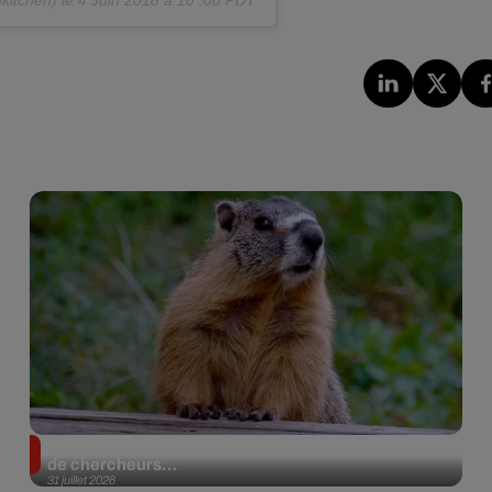
Des marmottes sur OnlyFans : la drôle d’initiative
de chercheurs...
31 juillet 2026