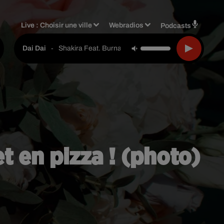
Live :
Choisir une ville
Webradios
Podcasts
-
Shakira Feat. Burna Boy
Dai Dai
t en pizza ! (photo)