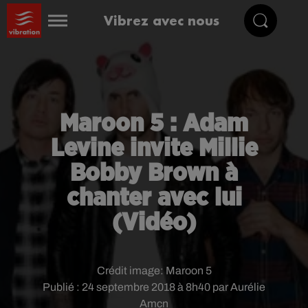
Vibrez avec nous
Maroon 5 : Adam
Levine invite Millie
Bobby Brown à
chanter avec lui
(Vidéo)
Crédit image:
Maroon 5
Publié : 24 septembre 2018 à 8h40 par Aurélie
Amcn