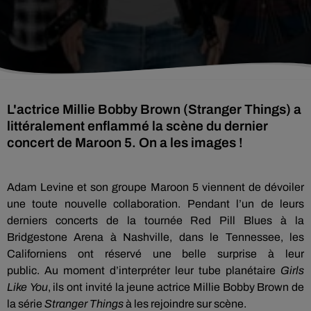
L'actrice Millie Bobby Brown (Stranger Things) a
littéralement enflammé la scène du dernier
concert de Maroon 5. On a les images !
Adam
Levine
et son groupe
Maroon
5 viennent de dévoiler
une toute nouvelle collaboration.
Pendant l’un de leurs
derniers concerts de la tournée
Red
Pill
Blues à la
Bridgestone Arena à
Nashville
, dans le Tennessee, les
Californiens ont réservé une belle surprise à leur
public.
Au
moment d’interpréter leur tube planétaire
Girls
Like
You
, ils ont invité la jeune actrice
Millie
Bobby Brown de
la série
Stranger
Things
à les rejoindre sur scène.