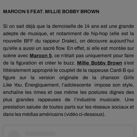
MAROON
5
FEAT
.
MILLIE
BOBBY
BROWN
Si on sait déjà que la demoiselle de 14 ans est une grande
adepte de musique, et notamment de hip-hop
(elle est la
nouvelle
BFF
du rappeur
Drake
)
, on découvre aujourd’hui
qu’elle a aussi un sacré flow.
En effet, si elle est montée sur
scène avec
Maroon 5
, ce
n’était
pas uniquement pour faire
de la figuration et créer le buzz.
Millie
Bobby Brown
s’est
littéralement
approprié
le couplet de la rappeuse
Cardi
B qui
figure sur la version originale de la chanson
Girls
Like
You
.
Énergiquement, l’
adolescente impose son style,
enchaîne
les rimes et ose même les postures dignes des
plus grandes rappeuses de l’industrie musicale.
Une
prestation saluée de toutes parts sur les réseaux sociaux et
dans les médias américains
(vidéo ci-dessous)
.