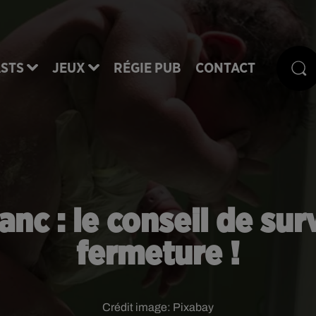
STS
JEUX
RÉGIE PUB
CONTACT
nc : le conseil de sur
fermeture !
Crédit image:
Pixabay