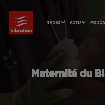
RADIO
ACTU
PODCA
Maternité du Bla