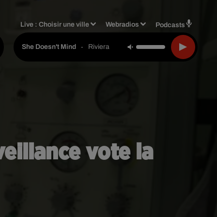
Live :
Choisir une ville
Webradios
Podcasts
-
Riviera
She Doesn't Mind
veillance vote la