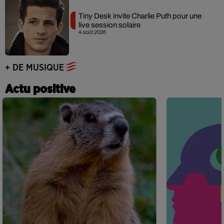
Tiny Desk invite Charlie Puth pour une
live session solaire
4 août 2026
+ DE MUSIQUE
Actu positive