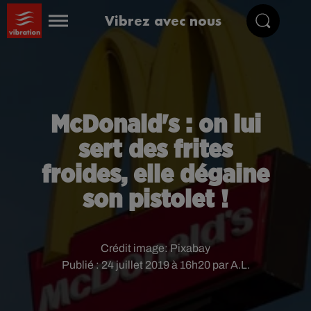
Vibrez avec nous
McDonald's : on lui
sert des frites
froides, elle dégaine
son pistolet !
Crédit image:
Pixabay
Publié : 24 juillet 2019 à 16h20 par A.L.