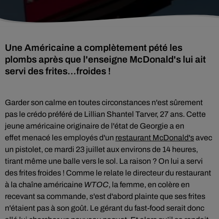
Une Américaine a complètement pété les
plombs après que l'enseigne McDonald's lui ait
servi des frites...froides !
Garder son calme en toutes circonstances n'est sûrement
pas le crédo préféré de
Lillian Shantel Tarver, 27
ans. Cette
jeune américaine originaire de l'état de Georgie a en
effet menacé les employés d'un
restaurant McDonald's
avec
un pistolet, ce mardi 23 juillet aux environs de 14 heures,
tirant même une balle vers le sol. La raison ? On lui a servi
des frites froides ! Comme le relate le directeur du restaurant
à la chaîne américaine
WTOC
, la femme, en colère en
recevant sa commande, s'est d'abord plainte que ses frites
n'étaient pas à son goût. Le gérant du fast-food serait donc