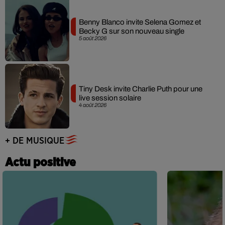
Benny Blanco invite Selena Gomez et
Becky G sur son nouveau single
5 août 2026
Tiny Desk invite Charlie Puth pour une
live session solaire
4 août 2026
+ DE MUSIQUE
Actu positive