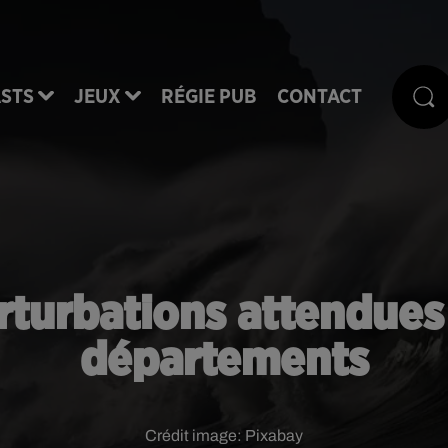
STS
JEUX
RÉGIE PUB
CONTACT
rturbations attendues
départements
Crédit image:
Pixabay