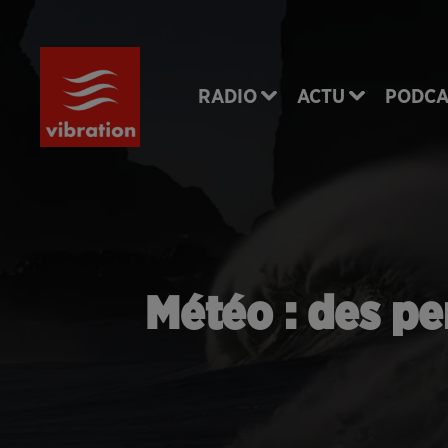
RADIO
ACTU
PODCA
Météo : des pe