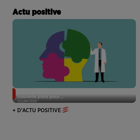
Actu positive
Alzheimer : des chercheurs japonais ouvrent une
nouvelle piste pour...
31 juillet 2026
+ D'ACTU POSITIVE