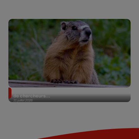
Des marmottes sur OnlyFans : la drôle d’initiative
de chercheurs...
31 juillet 2026