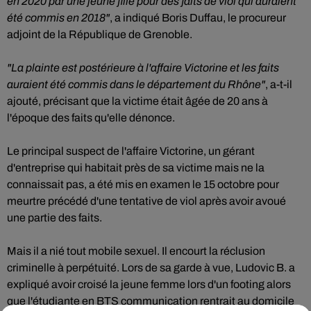
en 2020 par une jeune fille pour des faits de viol qui auraient
été commis en 2018"
, a indiqué Boris Duffau, le procureur
adjoint de la République de Grenoble.
"La plainte est postérieure à l'affaire Victorine et les faits
auraient été commis dans le département du Rhône"
, a-t-il
ajouté, précisant que la victime était âgée de 20 ans à
l'époque des faits qu'elle dénonce.
Le principal suspect de l'affaire Victorine, un gérant
d'entreprise qui habitait près de sa victime mais ne la
connaissait pas, a été mis en examen le 15 octobre pour
meurtre précédé d'une tentative de viol après avoir avoué
une partie des faits.
Mais il a nié tout mobile sexuel. Il encourt la réclusion
criminelle à perpétuité. Lors de sa garde à vue, Ludovic B. a
expliqué avoir croisé la jeune femme lors d'un footing alors
que l'étudiante en BTS communication rentrait au domicile