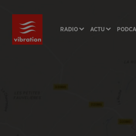
RADIO
ACTU
PODCA