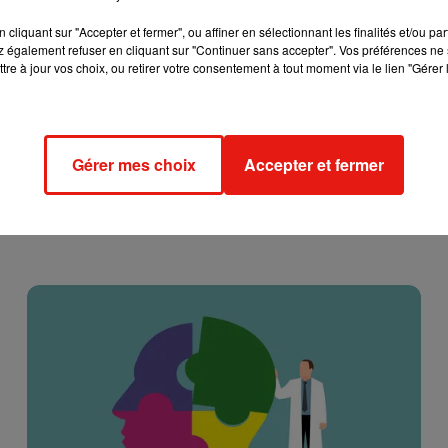
cliquant sur "Accepter et fermer", ou affiner en sélectionnant les finalités et/ou pa
 également refuser en cliquant sur "Continuer sans accepter". Vos préférences ne 
tre à jour vos choix, ou retirer votre consentement à tout moment via le lien "Gérer 
Gérer mes choix
Accepter et fermer