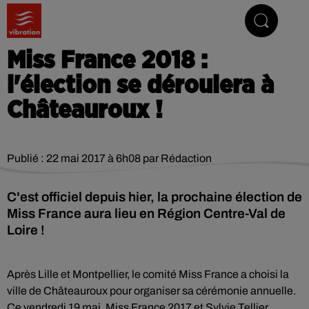
Vibrez avec nous
Miss France 2018 :
l'élection se déroulera à
Châteauroux !
Publié : 22 mai 2017 à 6h08 par Rédaction
C'est officiel depuis hier, la prochaine élection de
Miss France aura lieu en Région Centre-Val de
Loire !
Après Lille et Montpellier, le comité Miss France a choisi la
ville de Châteauroux pour organiser sa cérémonie annuelle.
Ce vendredi 19 mai, Miss France 2017 et Sylvie Tellier,