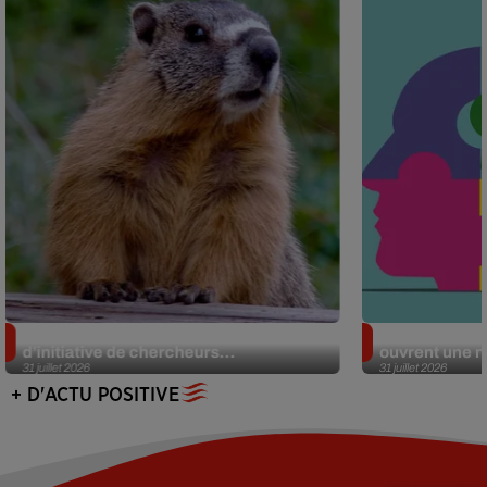
Des marmottes sur OnlyFans : la drôle
Alzheimer : d
d’initiative de chercheurs...
ouvrent une no
31 juillet 2026
31 juillet 2026
+ D'ACTU POSITIVE