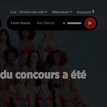
Live :
Choisir une ville
Webradios
Podcasts
-
Alex Warren
Fever Dream
 du concours a été