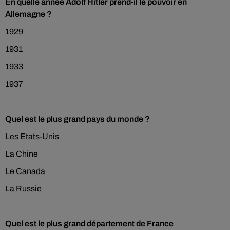
En quelle année Adolf Hitler prend-il le pouvoir en
Allemagne ?
1929
1931
1933
1937
Quel est le plus grand pays du monde ?
Les Etats-Unis
La Chine
Le Canada
La Russie
Quel est le plus grand département de France