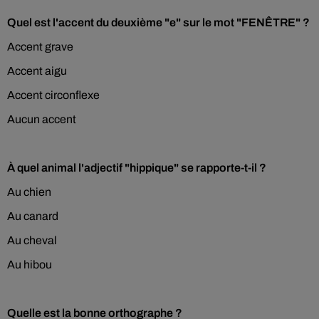
Quel est l'accent du deuxième "e" sur le mot "FENÊTRE" ?
Accent grave
Accent aigu
Accent circonflexe
Aucun accent
À quel animal l'adjectif "hippique" se rapporte-t-il ?
Au chien
Au canard
Au cheval
Au hibou
Quelle est la bonne orthographe ?