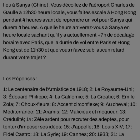
lieu à Sanya (Chine). Vous décollez de l'aéroport Charles de
Gaulle à 12h30 heure locale, vous faites escale à Hong Kong
pendant 4 heures avant de reprendre un vol pour Sanya qui
durera 4 heures. A quelle heure arriverez-vous à Sanya en
heure locale sachant qu'il y a actuellement +7h de décalage
horaire avec Paris, que la durée de vol entre Paris et Hong
Kong est de 11h30 et que vous n'avez subi aucun retard
durant votre trajet ?
Les Réponses :
1: Le centenaire de l'Armistice de 1918; 2: Le Royaume-Uni;
3: Édouard Philippe; 4: La Californie; 5: La Croatie; 6: Emile
Zola; 7: Choux-fleurs; 8: Accent circonflexe; 9: Au cheval; 10:
Méditerranée; 11: Aramis; 12: Malicieux et moqueur; 13:
Crédulité; 14: Zèle ardent pour recruter des adeptes, pour
tenter d'imposer ses idées; 15: J'appelle; 16: Louis XIV; 17:
Fidel Castro; 18: La Syrie; 19: Cannes; 20: 1933; 21: La