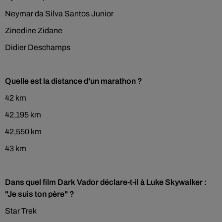
Neymar da Silva Santos Junior
Zinedine Zidane
Didier Deschamps
Quelle est la distance d'un marathon ?
42 km
42,195 km
42,550 km
43 km
Dans quel film Dark Vador déclare-t-il à Luke Skywalker :
"Je suis ton père" ?
Star Trek