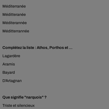
Méditerranée
Méditteranée
Méditerannée
Méditterrannée
Complétez la liste : Athos, Porthos et ...
Lagardère
Aramis
Bayard
D'Artagnan
Que signifie "narquois" ?
Triste et silencieux