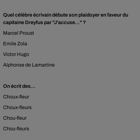
Quel célèbre écrivain débute son plaidoyer en faveur du
capitaine Dreyfus par "J'accuse..." ?
Marcel Proust
Emile Zola
Victor Hugo
Alphonse de Lamartine
On écrit des...
Choux-fleur
Choux-fleurs
Chou-fleur
Chou-fleurs