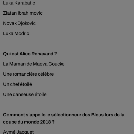
Luka Karabatic
Zlatan Ibrahimovic
Novak Djokovic
Luka Modric
Qui est Alice Renavand ?
La Maman de Maeva Coucke
Une romancière célèbre
Un chef étoilé
Une danseuse étoile
Comment s'appelle le sélectionneur des Bleus lors de la
coupe du monde 2018 ?
Aymé Jacquet