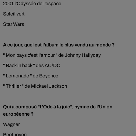
2001 l'Odyssée de l'espace
Soleil vert
Star Wars
A ce jour, quel est l'album le plus vendu au monde ?
" Mon pays c'est l'amour " de Johnny Hallyday
" Back in back " des AC/DC
" Lemonade " de Beyonce
" Thriller " de Mickael Jackson
Qui a composé "L'Ode à la joie", hymne de l'Union
européenne ?
Wagner
Beethoven