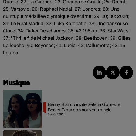
Russie; 22: La Gironde; 23: Charles de Gaulle; 24: Rabat;
25: Varsovie; 26: Raphael Nadal; 27: Londres; 28: Une
quintuple médaillée olympique d'escrime; 29: 10; 30: 2024;
31: Le Real Madrid; 32: Luka Karabatic; 33: Une danseuse
étoile; 34: Didier Deschamps; 35: 42,195km; 36: Star Wars;
37: "Thriller" de Michael Jackson; 38: Beethoven; 39: Gilles
Lellouche; 40: Beyoncé; 41: Lucie; 42: L'allumette; 43: 15
heures.
Musique
Benny Blanco invite Selena Gomez et
Becky G sur son nouveau single
5 août 2026