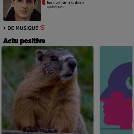
live session solaire
4 août 2026
+ DE MUSIQUE
Actu positive