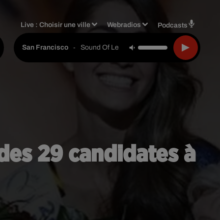
Live :
Choisir une ville
Webradios
Podcasts
-
Sound Of Legend
San Francisco
 des 29 candidates à