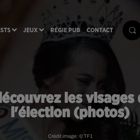
STS
JEUX
RÉGIE PUB
CONTACT
découvrez les visages
l'élection (photos)
Crédit image:
© TF1