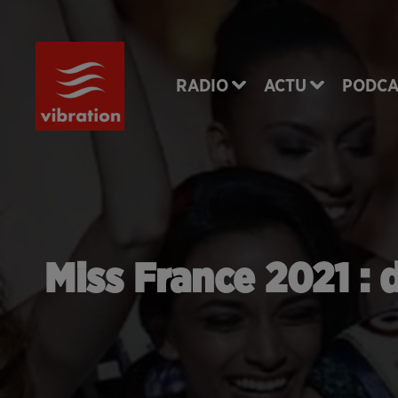
RADIO
ACTU
PODCA
Miss France 2021 : 