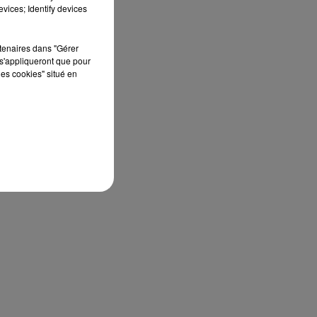
vices; Identify devices
rtenaires dans "Gérer
s'appliqueront que pour
les cookies" situé en