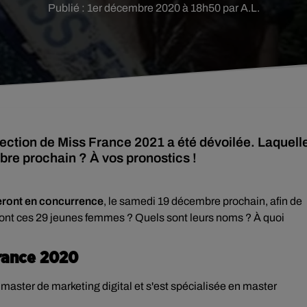
Publié : 1er décembre 2020 à 18h50 par A.L.
l'élection de Miss France 2021 a été dévoilée. Laquell
re prochain ? À vos pronostics !
 seront en concurrence
, le samedi 19 décembre prochain, afin de
ont ces 29 jeunes femmes ? Quels sont leurs noms ? À quoi
France 2020
 master de marketing digital et s'est spécialisée en master