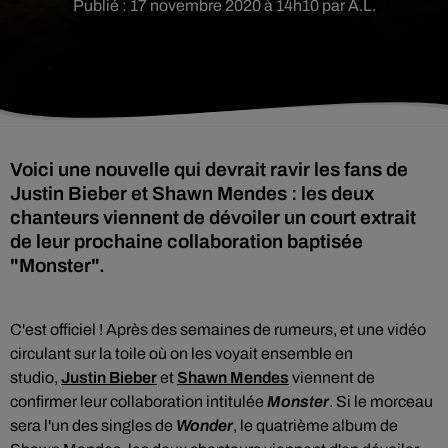
Publié : 17 novembre 2020 à 14h10 par A.L.
Voici une nouvelle qui devrait ravir les fans de
Justin Bieber et Shawn Mendes : les deux
chanteurs viennent de dévoiler un court extrait
de leur prochaine collaboration baptisée
"Monster".
C'est officiel ! Après des semaines de rumeurs, et une vidéo
circulant sur la toile où on les voyait ensemble en
studio,
Justin Bieber
et
Shawn Mendes
viennent de
confirmer leur collaboration intitulée
Monster
. Si le morceau
sera l'un des singles de
Wonder
, le quatrième album de