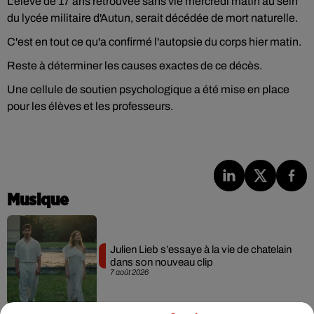
L'élève de 17 ans retrouvée sans vie mercredi matin au sein
du lycée militaire d'Autun, serait décédée de mort naturelle.
C'est en tout ce qu'a confirmé l'autopsie du corps hier matin.
Reste à déterminer les causes exactes de ce décès.
Une cellule de soutien psychologique a été mise en place
pour les élèves et les professeurs.
Musique
Julien Lieb s’essaye à la vie de chatelain
dans son nouveau clip
7 août 2026