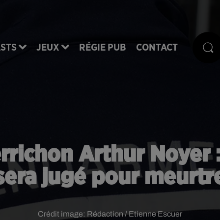
STS
JEUX
RÉGIE PUB
CONTACT
rrichon Arthur Noyer 
sera jugé pour meurtr
Crédit image:
Rédaction / Etienne Escuer