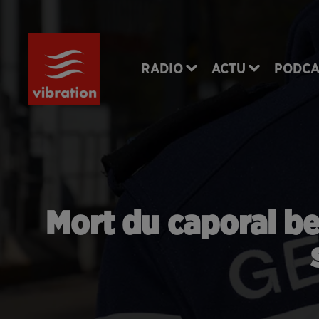
RADIO
ACTU
PODCA
Mort du caporal be