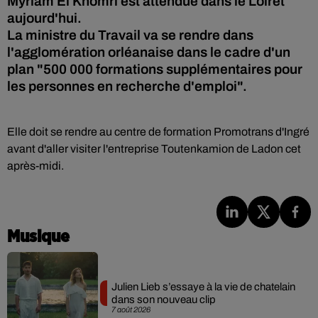
Myriam El Khomri est attendue dans le Loiret
aujourd'hui.
La ministre du Travail va se rendre dans
l'agglomération orléanaise dans le cadre d'un
plan "500 000 formations supplémentaires pour
les personnes en recherche d'emploi".
Elle doit se rendre au centre de formation Promotrans d'Ingré
avant d'aller visiter l'entreprise Toutenkamion de Ladon cet
après-midi.
Musique
Julien Lieb s’essaye à la vie de chatelain
dans son nouveau clip
7 août 2026